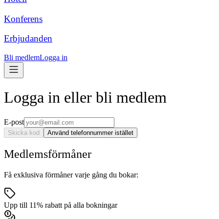
Konferens
Erbjudanden
Bli medlem
Logga in
Logga in eller bli medlem
E-post
Skicka kod
Använd telefonnummer istället
Medlemsförmåner
Få exklusiva förmåner varje gång du bokar:
Upp till 11% rabatt på alla bokningar