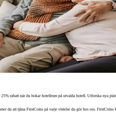
 25% rabatt när du bokar hotellrum på utvalda hotell. Utforska nya platse
r du att tjäna FirstCoins på varje vistelse du gör hos oss. FirstCoins ka