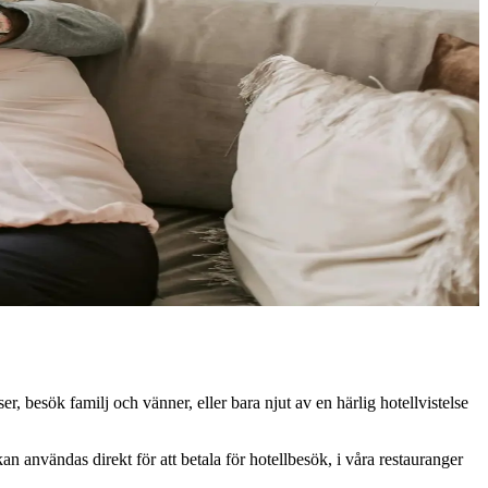
r, besök familj och vänner, eller bara njut av en härlig hotellvistelse
n användas direkt för att betala för hotellbesök, i våra restauranger