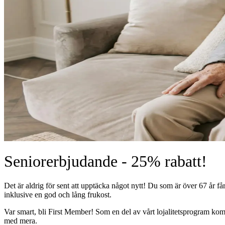
Seniorerbjudande - 25% rabatt!
Det är aldrig för sent att upptäcka något nytt! Du som är över 67 år får
inklusive en god och lång frukost.
Var smart, bli First Member! Som en del av vårt lojalitetsprogram komme
med mera.