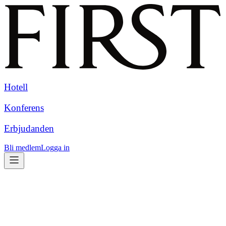
Hotell
Konferens
Erbjudanden
Bli medlem
Logga in